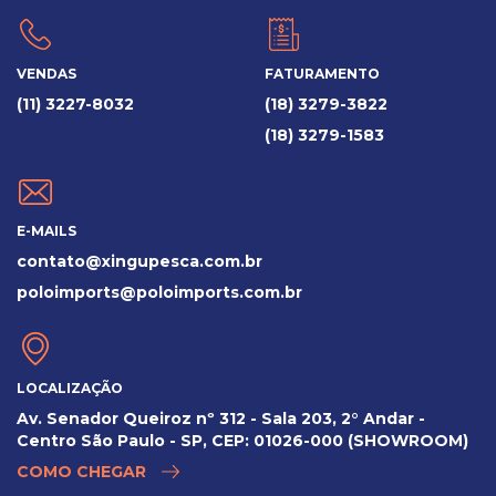
VENDAS
FATURAMENTO
(11) 3227-8032
(18) 3279-3822
(18) 3279-1583
E-MAILS
contato@xingupesca.com.br
poloimports@poloimports.com.br
LOCALIZAÇÃO
Av. Senador Queiroz nº 312 - Sala 203, 2° Andar -
Centro São Paulo - SP, CEP: 01026-000 (SHOWROOM)
COMO CHEGAR