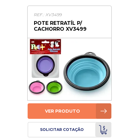
REF.: XV3499
POTE RETRATÍL P/
CACHORRO XV3499
VER PRODUTO
SOLICITAR COTAÇÃO