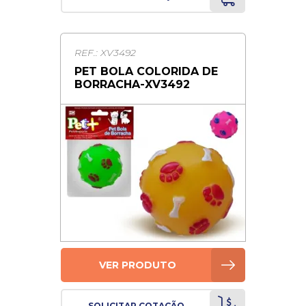
REF.: XV3492
PET BOLA COLORIDA DE
BORRACHA-XV3492
VER PRODUTO
SOLICITAR COTAÇÃO