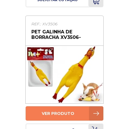
REF.: XV3506
PET GALINHA DE
BORRACHA XV3506-
VER PRODUTO