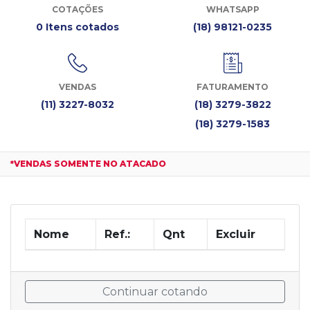
COTAÇÕES
WHATSAPP
0 Itens cotados
(18) 98121-0235
VENDAS
FATURAMENTO
(11) 3227-8032
(18) 3279-3822
(18) 3279-1583
*VENDAS SOMENTE NO ATACADO
Nome
Ref.:
Qnt
Excluir
Continuar cotando