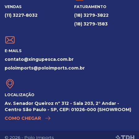
VENDAS
FATURAMENTO
(11) 3227-8032
(18) 3279-3822
(18) 3279-1583
E-MAILS
contato@xingupesca.com.br
poloimports@poloimports.com.br
LOCALIZAÇÃO
Av. Senador Queiroz nº 312 - Sala 203, 2° Andar -
Centro São Paulo - SP, CEP: 01026-000 (SHOWROOM)
COMO CHEGAR
© 2026 - Polo Imports