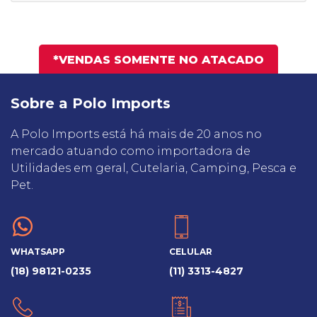
*VENDAS SOMENTE NO ATACADO
Sobre a Polo Imports
A Polo Imports está há mais de 20 anos no
mercado atuando como importadora de
Utilidades em geral, Cutelaria, Camping, Pesca e
Pet.
WHATSAPP
CELULAR
(18) 98121-0235
(11) 3313-4827