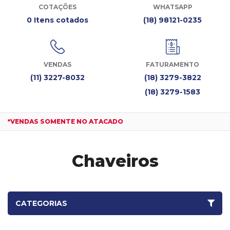
COTAÇÕES
WHATSAPP
0 Itens cotados
(18) 98121-0235
VENDAS
FATURAMENTO
(11) 3227-8032
(18) 3279-3822
(18) 3279-1583
*VENDAS SOMENTE NO ATACADO
Chaveiros
CATEGORIAS