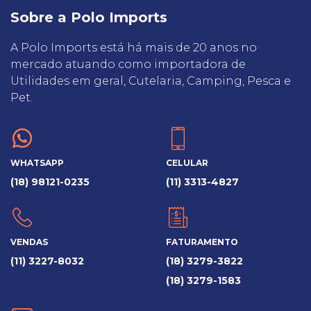
Sobre a Polo Imports
A Polo Imports está há mais de 20 anos no
mercado atuando como importadora de
Utilidades em geral, Cutelaria, Camping, Pesca e
Pet.
WHATSAPP
CELULAR
(18) 98121-0235
(11) 3313-4827
VENDAS
FATURAMENTO
(11) 3227-8032
(18) 3279-3822
(18) 3279-1583