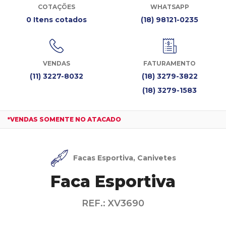
COTAÇÕES
WHATSAPP
0 Itens cotados
(18) 98121-0235
VENDAS
FATURAMENTO
(11) 3227-8032
(18) 3279-3822
(18) 3279-1583
*VENDAS SOMENTE NO ATACADO
Facas Esportiva, Canivetes
Faca Esportiva
REF.: XV3690