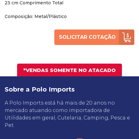
23 cm Comprimento Total
Composição: Metal/Plástico
SOLICITAR COTAÇÃO
*VENDAS SOMENTE NO ATACADO
Sobre a Polo Imports
A Polo Imports está há mais de 20 anos no
mercado atuando como importadora de
Utilidades em geral, Cutelaria, Camping, Pesca e
Pet.