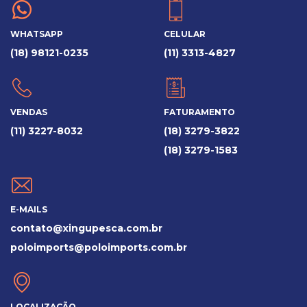
WHATSAPP
CELULAR
(18) 98121-0235
(11) 3313-4827
VENDAS
FATURAMENTO
(11) 3227-8032
(18) 3279-3822
(18) 3279-1583
E-MAILS
contato@xingupesca.com.br
poloimports@poloimports.com.br
LOCALIZAÇÃO