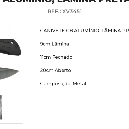
REF.: XV3451
CANIVETE CB ALUMÍNIO, LÂMINA PRE
9cm Lâmina
11cm Fechado
20cm Aberto
Composição: Metal