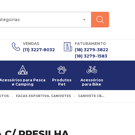
ategorias
VENDAS
FATURAMENTO
(11) 3227-8032
(18) 3279-3822
(18) 3279-1583
Acessórios para Pesca
Produtos
Acessórios
e Camping
Pet
para Bike
UTOS
FACAS ESPORTIVA, CANIVETES
CANIVETE CB...
 C/ PRESILHA