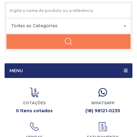
Todas as Categorias
MENU
COTAÇÕES
WHATSAPP
0 Itens cotados
(18) 98121-0235