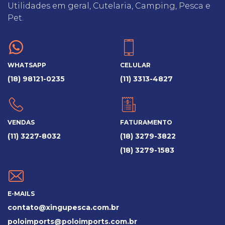
Utilidades em geral, Cutelaria, Camping, Pesca e
Pet.
WHATSAPP
CELULAR
(18) 98121-0235
(11) 3313-4827
VENDAS
FATURAMENTO
(11) 3227-8032
(18) 3279-3822
(18) 3279-1583
E-MAILS
contato@xingupesca.com.br
poloimports@poloimports.com.br