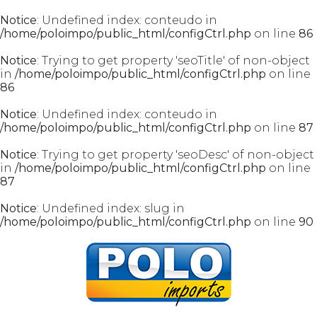
Notice
: Undefined index: conteudo in
/home/poloimpo/public_html/configCtrl.php
on line
86
Notice
: Trying to get property 'seoTitle' of non-object
in
/home/poloimpo/public_html/configCtrl.php
on line
86
Notice
: Undefined index: conteudo in
/home/poloimpo/public_html/configCtrl.php
on line
87
Notice
: Trying to get property 'seoDesc' of non-object
in
/home/poloimpo/public_html/configCtrl.php
on line
87
Notice
: Undefined index: slug in
/home/poloimpo/public_html/configCtrl.php
on line
90