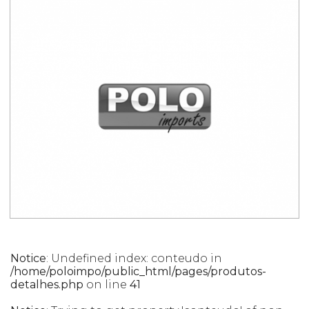
Notice
: Undefined index: conteudo in
/home/poloimpo/public_html/pages/produtos-
detalhes.php
on line
41