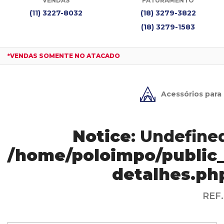
VENDAS
FATURAMENTO
(11) 3227-8032
(18) 3279-3822
(18) 3279-1583
*VENDAS SOMENTE NO ATACADO
Acessórios para
Notice
: Undefined
/home/poloimpo/public_
detalhes.ph
REF.