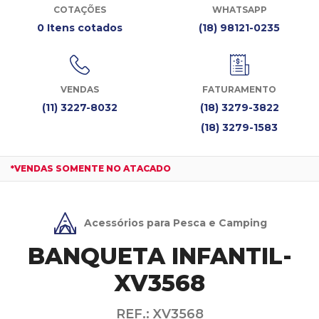
COTAÇÕES
WHATSAPP
0 Itens cotados
(18) 98121-0235
VENDAS
FATURAMENTO
(11) 3227-8032
(18) 3279-3822
(18) 3279-1583
*VENDAS SOMENTE NO ATACADO
Acessórios para Pesca e Camping
BANQUETA INFANTIL-
XV3568
REF.: XV3568