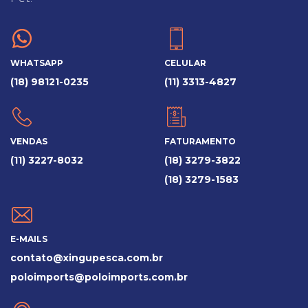
WHATSAPP
CELULAR
(18) 98121-0235
(11) 3313-4827
VENDAS
FATURAMENTO
(11) 3227-8032
(18) 3279-3822
(18) 3279-1583
E-MAILS
contato@xingupesca.com.br
poloimports@poloimports.com.br