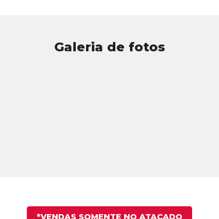
Galeria de fotos
*VENDAS SOMENTE NO ATACADO