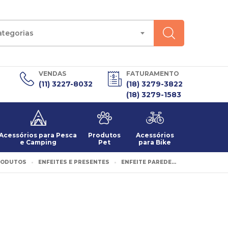
ategorias
VENDAS
FATURAMENTO
(11) 3227-8032
(18) 3279-3822
(18) 3279-1583
Acessórios para Pesca
Produtos
Acessórios
e Camping
Pet
para Bike
RODUTOS
ENFEITES E PRESENTES
ENFEITE PAREDE...