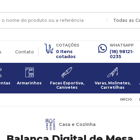
Todas as C
COTAÇÕES
WHATSAPP
0 Itens
(18) 98121-
s
Contato
cotados
0235
entas
Armarinhos
Facas Esportiva,
Varas, Molinetes,
Canivetes
Carretilhas
INÍCIO
Casa e Cozinha
Balança Digital de Mesa