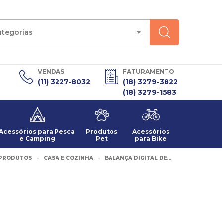
ategorias
VENDAS
FATURAMENTO
(11) 3227-8032
(18) 3279-3822
(18) 3279-1583
Acessórios para Pesca
Produtos
Acessórios
e Camping
Pet
para Bike
PRODUTOS
CASA E COZINHA
BALANÇA DIGITAL DE...