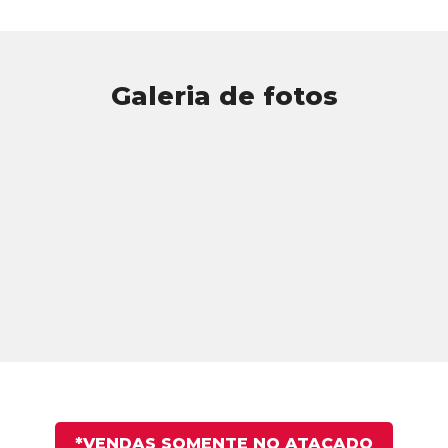
Galeria de fotos
*VENDAS SOMENTE NO ATACADO