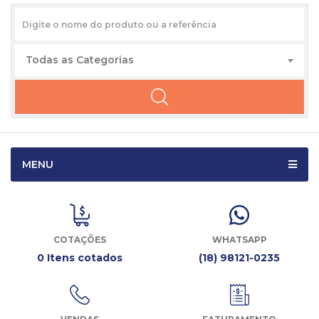
Todas as Categorias
MENU
COTAÇÕES
WHATSAPP
0 Itens cotados
(18) 98121-0235