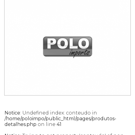
Notice
: Undefined index: conteudo in
/home/poloimpo/public_html/pages/produtos-
detalhes.php
on line
41