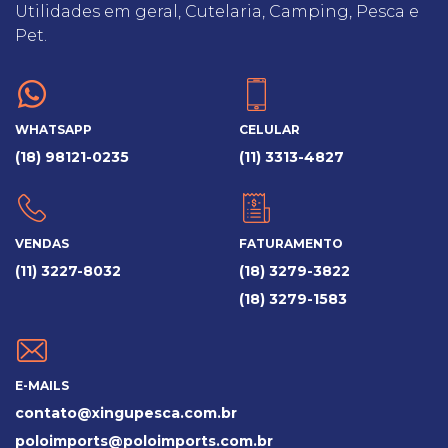
Utilidades em geral, Cutelaria, Camping, Pesca e
Pet.
WHATSAPP
CELULAR
(18) 98121-0235
(11) 3313-4827
VENDAS
FATURAMENTO
(11) 3227-8032
(18) 3279-3822
(18) 3279-1583
E-MAILS
contato@xingupesca.com.br
poloimports@poloimports.com.br