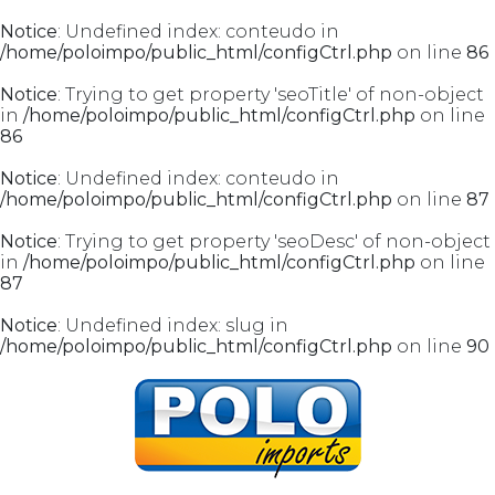
Notice
: Undefined index: conteudo in
/home/poloimpo/public_html/configCtrl.php
on line
86
Notice
: Trying to get property 'seoTitle' of non-object
in
/home/poloimpo/public_html/configCtrl.php
on line
86
Notice
: Undefined index: conteudo in
/home/poloimpo/public_html/configCtrl.php
on line
87
Notice
: Trying to get property 'seoDesc' of non-object
in
/home/poloimpo/public_html/configCtrl.php
on line
87
Notice
: Undefined index: slug in
/home/poloimpo/public_html/configCtrl.php
on line
90