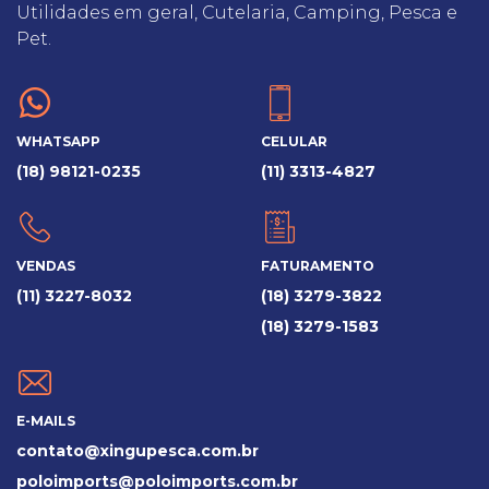
Utilidades em geral, Cutelaria, Camping, Pesca e
Pet.
WHATSAPP
CELULAR
(18) 98121-0235
(11) 3313-4827
VENDAS
FATURAMENTO
(11) 3227-8032
(18) 3279-3822
(18) 3279-1583
E-MAILS
contato@xingupesca.com.br
poloimports@poloimports.com.br