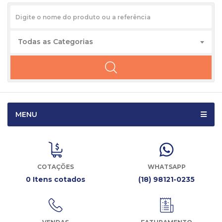
Todas as Categorias
MENU
COTAÇÕES
WHATSAPP
0 Itens cotados
(18) 98121-0235