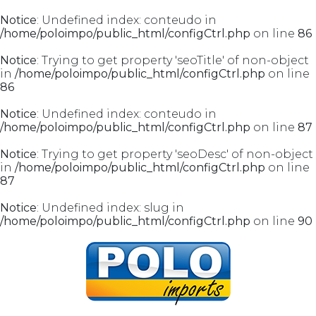
Notice
: Undefined index: conteudo in
/home/poloimpo/public_html/configCtrl.php
on line
86
Notice
: Trying to get property 'seoTitle' of non-object
in
/home/poloimpo/public_html/configCtrl.php
on line
86
Notice
: Undefined index: conteudo in
/home/poloimpo/public_html/configCtrl.php
on line
87
Notice
: Trying to get property 'seoDesc' of non-object
in
/home/poloimpo/public_html/configCtrl.php
on line
87
Notice
: Undefined index: slug in
/home/poloimpo/public_html/configCtrl.php
on line
90