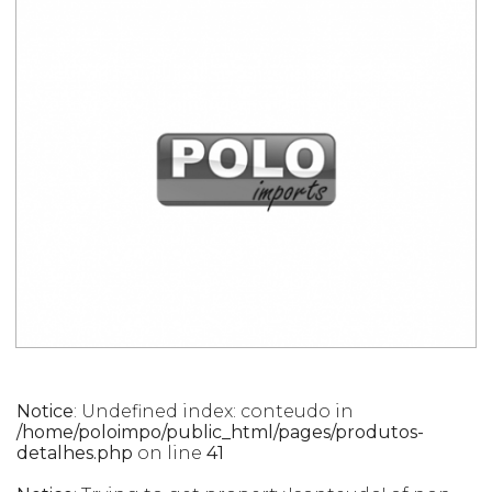
Notice
: Undefined index: conteudo in
/home/poloimpo/public_html/pages/produtos-
detalhes.php
on line
41