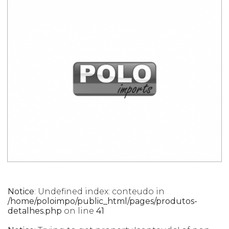
Notice
: Undefined index: conteudo in
/home/poloimpo/public_html/pages/produtos-
detalhes.php
on line
41