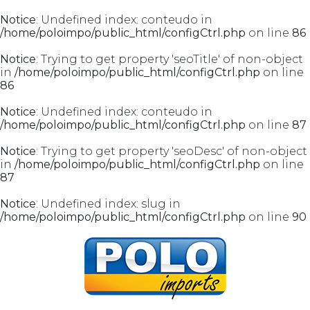
Notice
: Undefined index: conteudo in
/home/poloimpo/public_html/configCtrl.php
on line
86
Notice
: Trying to get property 'seoTitle' of non-object
in
/home/poloimpo/public_html/configCtrl.php
on line
86
Notice
: Undefined index: conteudo in
/home/poloimpo/public_html/configCtrl.php
on line
87
Notice
: Trying to get property 'seoDesc' of non-object
in
/home/poloimpo/public_html/configCtrl.php
on line
87
Notice
: Undefined index: slug in
/home/poloimpo/public_html/configCtrl.php
on line
90