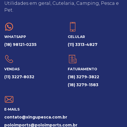
Utilidades em geral, Cutelaria, Camping, Pesca e
Pet.
WHATSAPP
CELULAR
(18) 98121-0235
(11) 3313-4827
VENDAS
FATURAMENTO
(11) 3227-8032
(18) 3279-3822
(18) 3279-1583
E-MAILS
contato@xingupesca.com.br
poloimports@poloimports.com.br