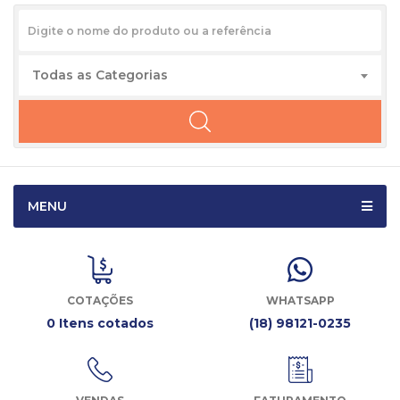
Todas as Categorias
MENU
COTAÇÕES
WHATSAPP
0 Itens cotados
(18) 98121-0235